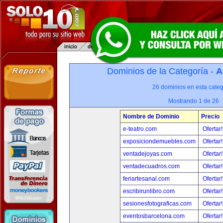
Dominios de la Categoría -
A
26 dominios en esta categ
Mostrando 1 de 26
Nombre de Dominio
Precio
e-teatro.com
Ofertar
exposiciondemuebles.com
Ofertar
ventadejoyas.com
Ofertar
ventadecuadros.com
Ofertar
feriartesanal.com
Ofertar
escribirunlibro.com
Ofertar
sesionesfotograficas.com
Ofertar
eventosbarcelona.com
Ofertar