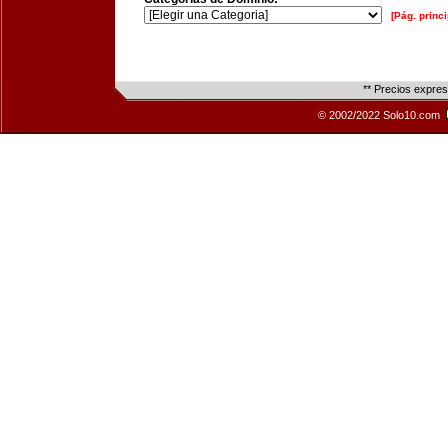
[Pág. princi
** Precios expre
© 2002/2022 Solo10.com