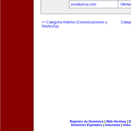
zonatuerca.com
Oferta
<< Categoria Anterior (Comunicaciones y
Catego
TelefonÃ­a)
Registro de Dominios
|
Web Hosting
|
D
Dominios Expirados
|
Industrias
|
Indu