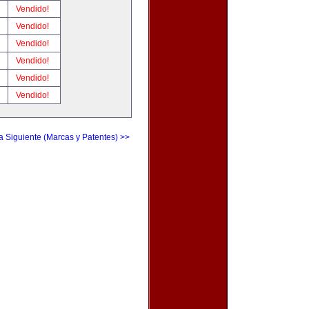
!
Vendido!
!
Vendido!
!
Vendido!
!
Vendido!
!
Vendido!
!
Vendido!
a Siguiente (Marcas y Patentes) >>