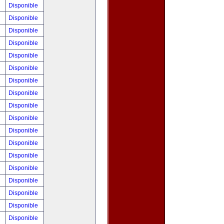
!
Disponible
!
Disponible
!
Disponible
!
Disponible
!
Disponible
!
Disponible
!
Disponible
!
Disponible
!
Disponible
!
Disponible
!
Disponible
0
Disponible
!
Disponible
!
Disponible
!
Disponible
!
Disponible
!
Disponible
!
Disponible