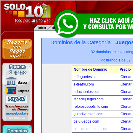
Dominios de la Categoría -
Juegos
32 dominios en esta categ
Mostrando 1 de 32
Nombre de Dominio
Precio
e-Juguetes.com
Ofertar
e-teatro.com
Ofertar
educuentos.com
Ofertar
feriadejuegos.com
Ofertar
relojesdebolsillo.com
Ofertar
guiadiversion.com
Ofertar
celujuegos.com
Ofertar
concursoenlinea.com
Ofertar