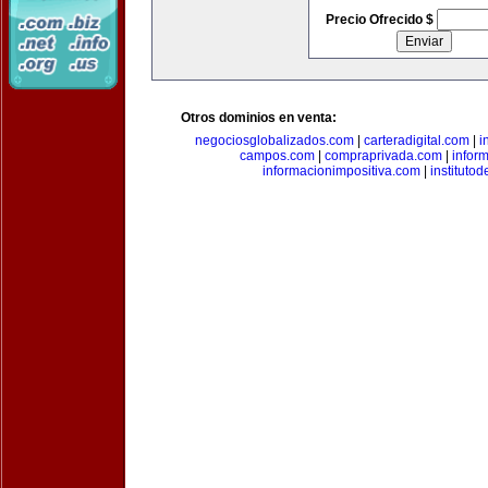
Precio Ofrecido $
Otros dominios en venta:
negociosglobalizados.com
|
carteradigital.com
|
i
campos.com
|
compraprivada.com
|
infor
informacionimpositiva.com
|
instituto