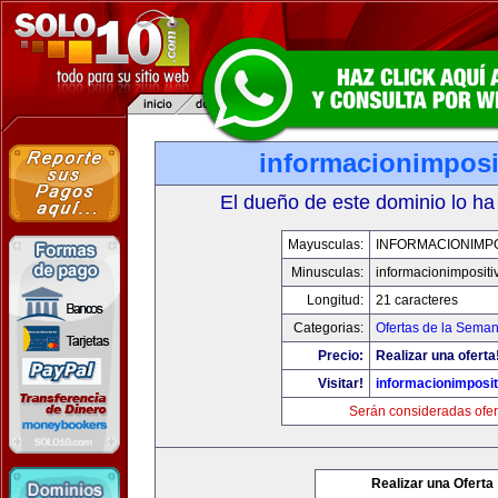
informacionimposi
El dueño de este dominio lo ha
Mayusculas:
INFORMACIONIMPO
Minusculas:
informacionimpositi
Longitud:
21 caracteres
Categorias:
Ofertas de la Sema
Precio:
Realizar una oferta
Visitar!
informacionimposi
Serán consideradas ofer
Realizar una Oferta