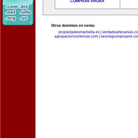
COMPRAR AHORA
Otros dominios en venta:
propiedadesmarbella.es
|
ventadeartesanias.c
agrupacioncomercial.com
|
seunegocioproprio.c