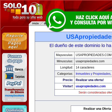
USApropiedade
El dueño de este dominio lo ha
Mayusculas:
USAPROPIEDADES.COM
Minusculas:
usapropiedades.com
Longitud:
14 caracteres
Categorias:
Inmuebles y Propiedades
,
Precio:
Realizar una oferta!
Visitar!
usapropiedades.com
Serán consideradas ofer
Realizar una Oferta