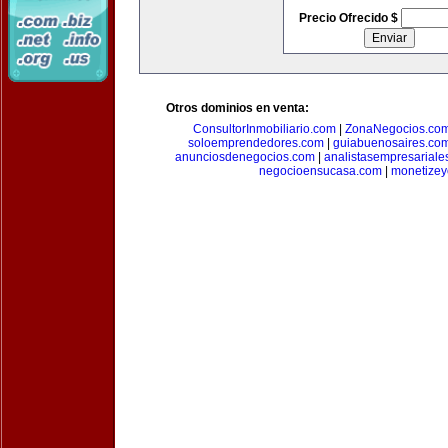
Precio Ofrecido $
Otros dominios en venta:
ConsultorInmobiliario.com
|
ZonaNegocios.co
soloemprendedores.com
|
guiabuenosaires.co
anunciosdenegocios.com
|
analistasempresariale
negocioensucasa.com
|
monetize