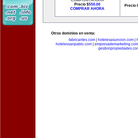
COMPRAR AHORA
Precio $
550.00
Precio 
COMPRAR AHORA
Otros dominios en venta:
fabricantes.com
|
hotelesasuncion.com
|
hotelessanpablo.com
|
empresademarketing.co
gestionpropiedades.co