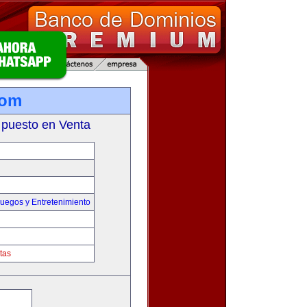
com
 puesto en Venta
uegos y Entretenimiento
tas