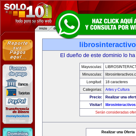
librosinteractiv
El dueño de este dominio lo ha
Mayusculas:
LIBROSINTERAC
Minusculas:
librosinteractivos
Longitud:
18 caracteres
Categorias:
Artes y Cultura
Precio:
Realizar una ofert
Visitar!
librosinteractivo
Serán consideradas ofer
Realizar una Oferta