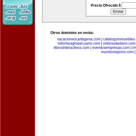
Precio Ofrecido $
Otros dominios en venta:
vacacionescartagena.com
|
catalogoinmuebles
informeagropecuario.com
|
votociudadano.com
librosinteractivos.com
|
eventosempresas.com
|
in
mundoviajeros.com
|