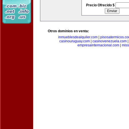
Precio Ofrecido $
Otros dominios en venta:
inmueblesdealquiler.com
|
pisosatermicos.c
casinouruguay.com
|
casinovenezuela.com
empresainternacional.com
|
miss