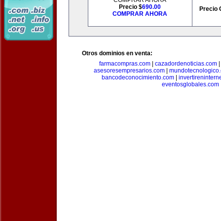
COMPRAR AHORA
Precio $
690.00
Precio 
COMPRAR AHORA
Otros dominios en venta:
farmacompras.com
|
cazadordenoticias.com
asesoresempresarios.com
|
mundotecnologico
bancodeconocimiento.com
|
invertirenintern
eventosglobales.com