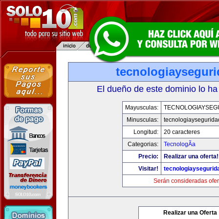
tecnologiaysegur
El dueño de este dominio lo ha
Mayusculas:
TECNOLOGIAYSEG
Minusculas:
tecnologiaysegurid
Longitud:
20 caracteres
Categorias:
TecnologÃ­a
Precio:
Realizar una oferta!
Visitar!
tecnologiaysegurid
Serán consideradas ofer
Realizar una Oferta