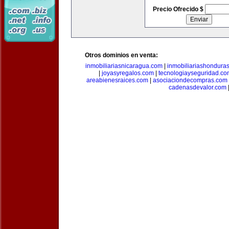
Precio Ofrecido $
Otros dominios en venta:
inmobiliariasnicaragua.com
|
inmobiliariashondura
|
joyasyregalos.com
|
tecnologiayseguridad.co
areabienesraices.com
|
asociaciondecompras.com
cadenasdevalor.com