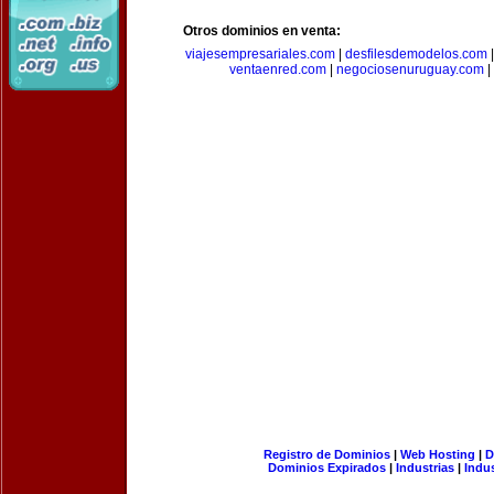
Otros dominios en venta:
viajesempresariales.com
|
desfilesdemodelos.com
ventaenred.com
|
negociosenuruguay.com
|
Registro de Dominios
|
Web Hosting
|
D
Dominios Expirados
|
Industrias
|
Indu