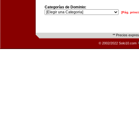
Categorías de Dominio:
[Pág. princi
** Precios expre
© 2002/2022 Solo10.com