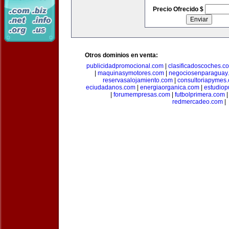
Precio Ofrecido $
Otros dominios en venta:
publicidadpromocional.com
|
clasificadoscoches.c
|
maquinasymotores.com
|
negociosenparaguay
reservasalojamiento.com
|
consultoriapymes
eciudadanos.com
|
energiaorganica.com
|
estudiop
|
forumempresas.com
|
futbolprimera.com
redmercadeo.com
|